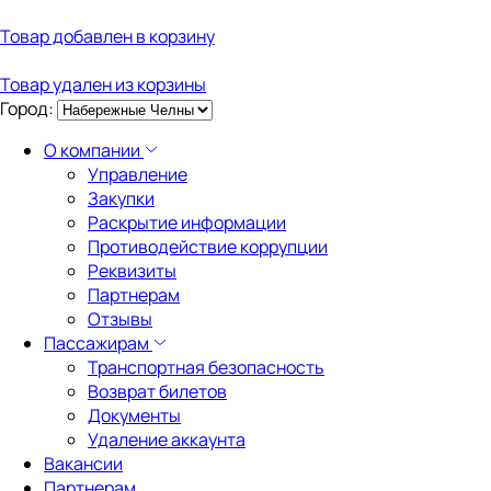
Товар добавлен в корзину
Товар удален из корзины
Город:
О компании
Управление
Закупки
Раскрытие информации
Противодействие коррупции
Реквизиты
Партнерам
Отзывы
Пассажирам
Транспортная безопасность
Возврат билетов
Документы
Удаление аккаунта
Вакансии
Партнерам