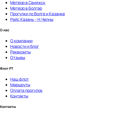
Метеор в Свияжск
Метеор в Болгар
Прогулки по Волге и Казанке
Рейс Казань - Н.Челны
О нас
О компании
Новости и блог
Реквизиты
Отзывы
Флот РТ
Наш флот
Маршруты
Оплата прогулок
Контакты
Контакты