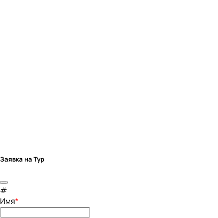
Заявка на Тур
#
Имя
*