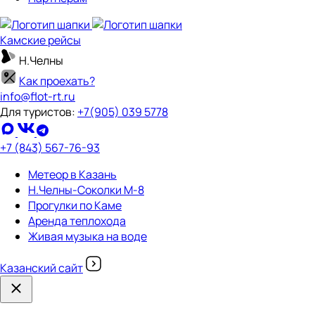
Камские рейсы
Н.Челны
Как проехать?
info@flot-rt.ru
Для туристов:
+7(905) 039 5778
+7 (843) 567-76-93
Метеор в Казань
Н.Челны-Соколки М-8
Прогулки по Каме
Аренда теплохода
Живая музыка на воде
Казанский сайт